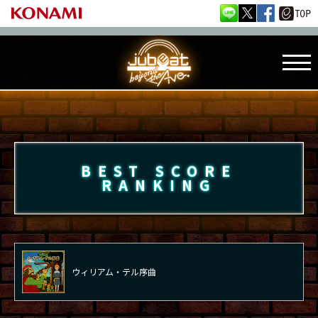
BEST SCORE
RANKING
ウィリアム・テル序曲