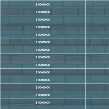
1000000
1000000
1000000
1000000
1000000
1000000
1000000
1000000
1000000
1000000
1000000
1000000
1000000
1000000