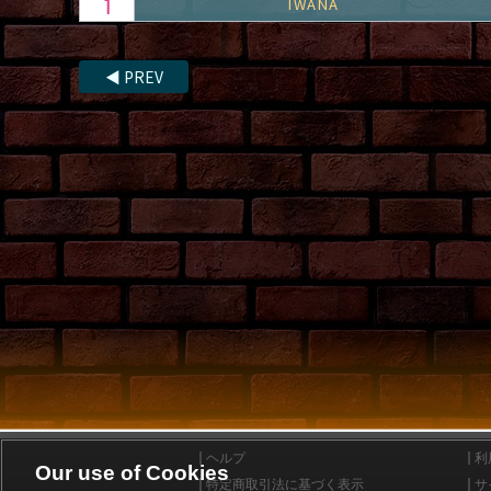
IWANA
◀
PREV
ヘルプ
利
Our use of Cookies
特定商取引法に基づく表示
サ