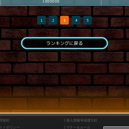
1000000
1
2
3
4
5
ランキングに戻る
用規約
個人情報等保護方針
イトポリシー
マナー＆ルール