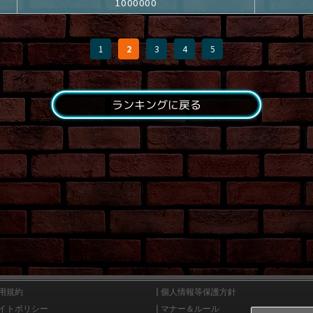
1000000
1
2
3
4
5
ランキングに戻る
用規約
個人情報等保護方針
イトポリシー
マナー＆ルール