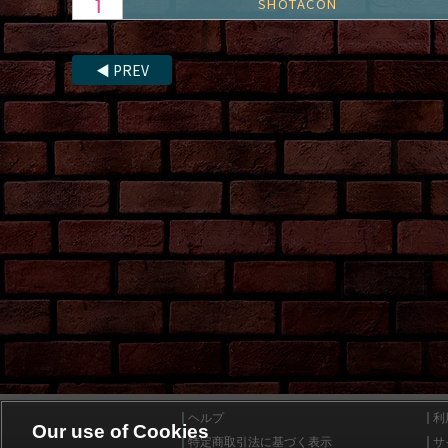
SHOTACON
◀
PREV
ヘルプ
利
Our use of Cookies
特定商取引法に基づく表示
サ