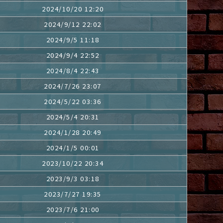
2024/10/20 12:20
2024/9/12 22:02
2024/9/5 11:18
2024/9/4 22:52
2024/8/4 22:43
2024/7/26 23:07
2024/5/22 03:36
2024/5/4 20:31
2024/1/28 20:49
2024/1/5 00:01
2023/10/22 20:34
2023/9/3 03:18
2023/7/27 19:35
2023/7/6 21:00