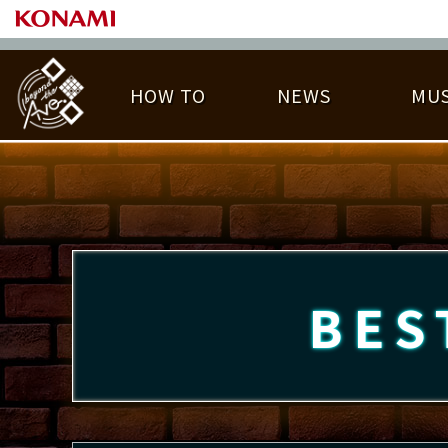
HOW TO
NEWS
MUS
PLAY DATA TOP
LICENSE HIT CHART
ライバル一覧
EMBLEM
O
称号
プレー履歴
BES