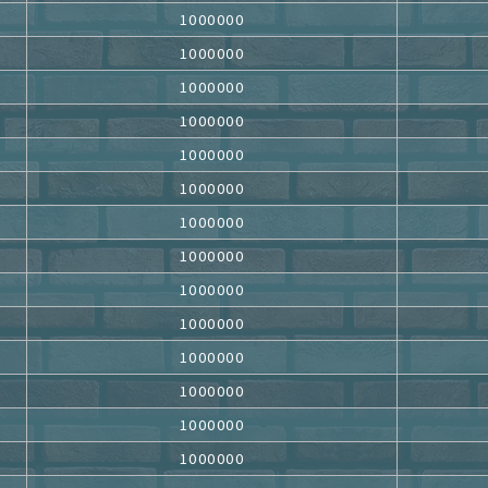
1000000
1000000
1000000
1000000
1000000
1000000
1000000
1000000
1000000
1000000
1000000
1000000
1000000
1000000