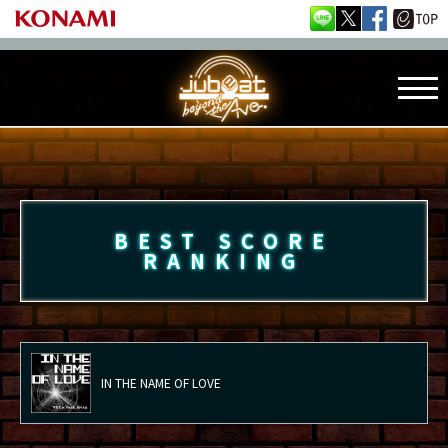
BEST SCORE
RANKING
IN THE NAME OF LOVE