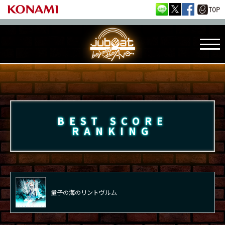
BEST SCORE
RANKING
量子の海のリントヴルム