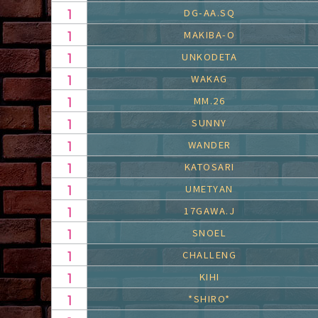
DG-AA.SQ
MAKIBA-O
UNKODETA
WAKAG
MM.26
SUNNY
WANDER
KATOSARI
UMETYAN
17GAWA.J
SNOEL
CHALLENG
KIHI
*SHIRO*