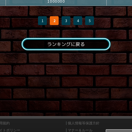
1000000
1
2
3
4
5
ランキングに戻る
用規約
個人情報等保護方針
イトポリシー
マナー＆ルール