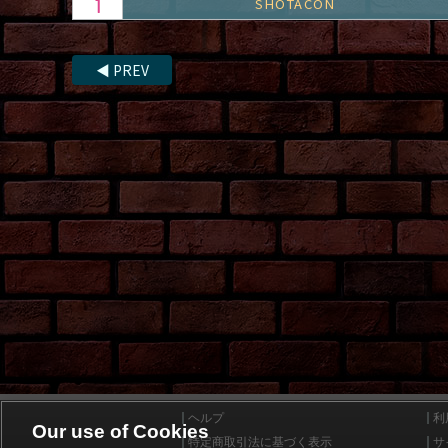
SHOTACON
◀
PREV
ヘルプ
利
Our use of Cookies
特定商取引法に基づく表示
サ