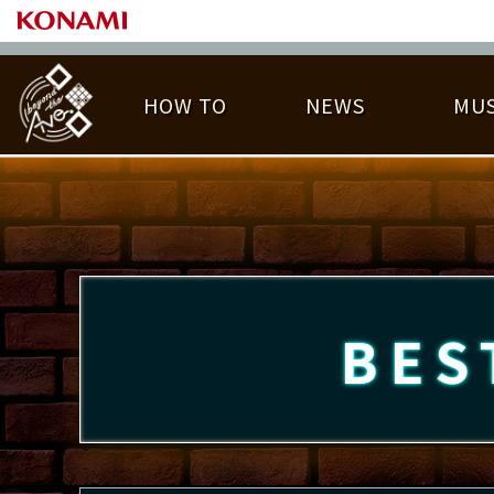
HOW TO
NEWS
MUS
PLAY DATA TOP
LICENSE HIT CHART
ライバル一覧
EMBLEM
O
称号
プレー履歴
BES