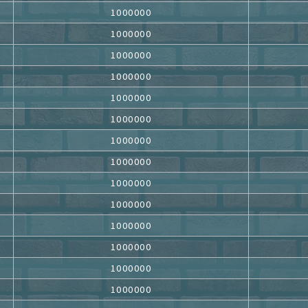
1000000
1000000
1000000
1000000
1000000
1000000
1000000
1000000
1000000
1000000
1000000
1000000
1000000
1000000