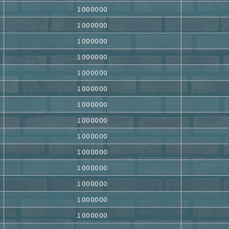
1000000
1000000
1000000
1000000
1000000
1000000
1000000
1000000
1000000
1000000
1000000
1000000
1000000
1000000