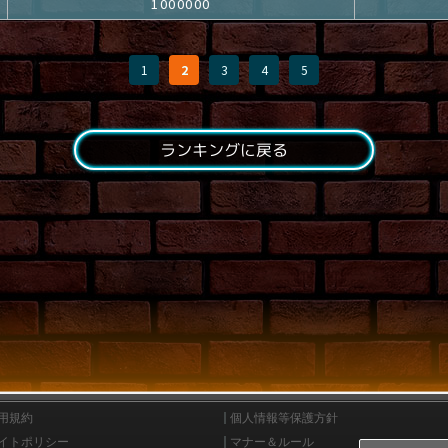
1000000
1
2
3
4
5
ランキングに戻る
用規約
個人情報等保護方針
イトポリシー
マナー＆ルール