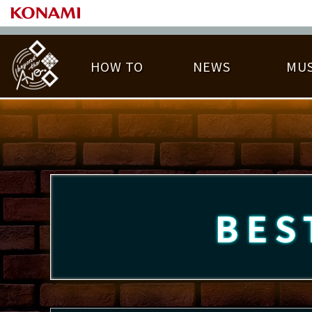
HOW TO
NEWS
MUS
PLAY DATA TOP
LICENSE HIT CHART
ライバル一覧
EMBLEM
O
称号
プレー履歴
BES