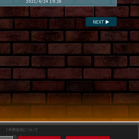
2021/4/24 19:26
NEXT
▶
外部送信について
お問い合わせ