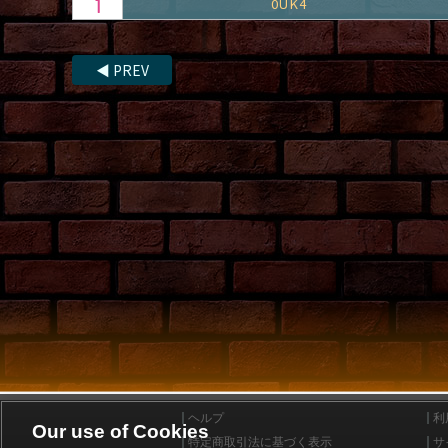
0UK4
◀
PREV
ヘルプ
利
Our use of Cookies
特定商取引法に基づく表示
サ