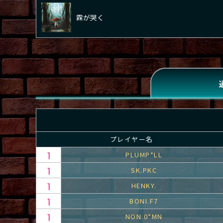
霖が哭く
プレイヤー名
PLUMP*LL
SK.PKC
HENKY.
BONI.F7
NON.0*MN