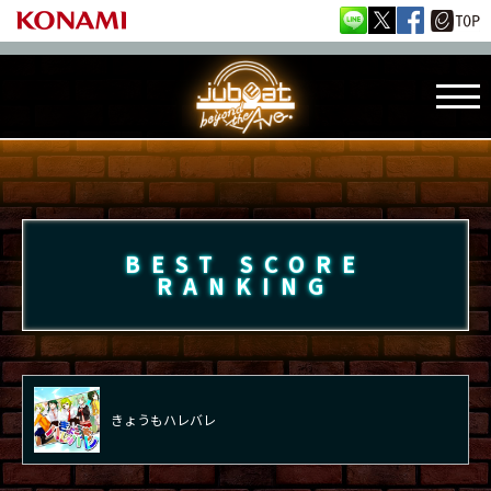
BEST SCORE
RANKING
きょうもハレバレ