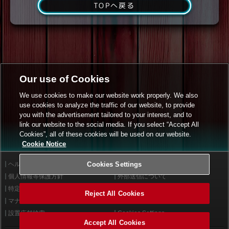
TOPへ戻る
Our use of Cookies
We use cookies to make our website work properly. We also
use cookies to analyze the traffic of our website, to provide
you with the advertisement tailored to your interest, and to
link our website to the social media. If you select “Accept All
Cookies”, all of these cookies will be used on our website.
Cookie Notice
ヘルプ
Cookies Settings
利用規約
個人情報等保護方針
外部送信について
特定商取引法に基づく表示
サイトポリシー
Reject All Cookies
マナー＆ルール
お問い合わせ
設置店舗検索
Cookies Settings
Accept All Cookies