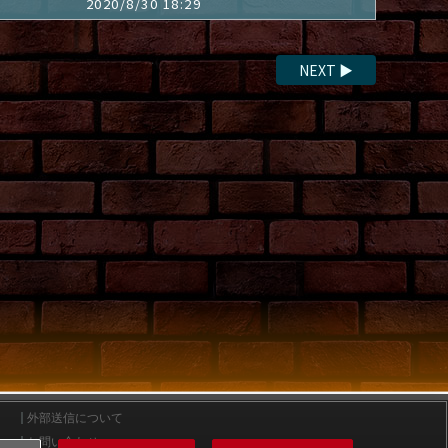
2020/8/30 18:29
NEXT
▶
外部送信について
お問い合わせ