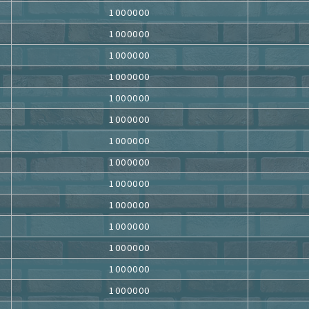
1000000
1000000
1000000
1000000
1000000
1000000
1000000
1000000
1000000
1000000
1000000
1000000
1000000
1000000