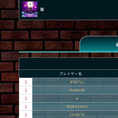
朧
プレイヤー名
KEN*LL
ICARUSP
A
ROBEASHU
CODE*D