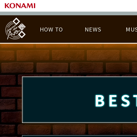
HOW TO
NEWS
MUS
PLAY DATA TOP
LICENSE HIT CHART
ライバル一覧
EMBLEM
O
称号
プレー履歴
BES