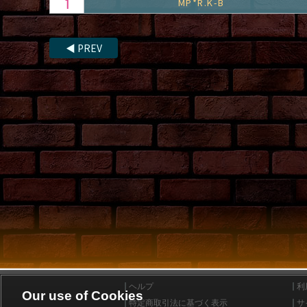
MP*R.K-B
◀
PREV
ヘルプ
利
Our use of Cookies
特定商取引法に基づく表示
サ