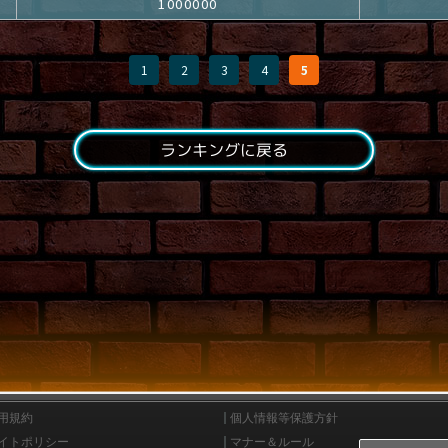
1000000
1
2
3
4
5
ランキングに戻る
用規約
個人情報等保護方針
イトポリシー
マナー＆ルール