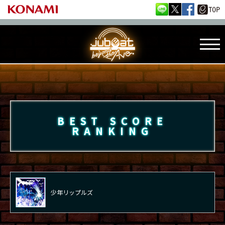
BEST SCORE
RANKING
少年リップルズ