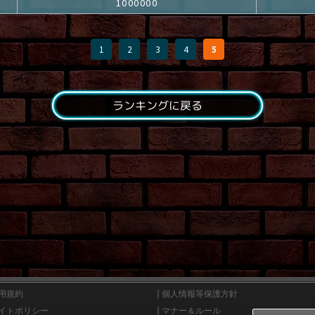
1000000
1
2
3
4
5
ランキングに戻る
用規約
個人情報等保護方針
イトポリシー
マナー＆ルール