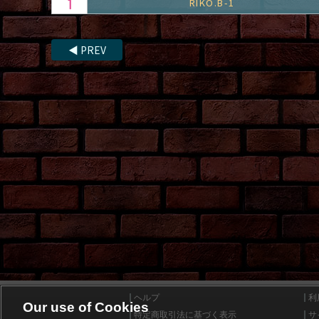
RIKO.B-1
◀
PREV
ヘルプ
利
Our use of Cookies
特定商取引法に基づく表示
サ