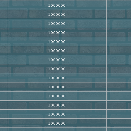
1000000
1000000
1000000
1000000
1000000
1000000
1000000
1000000
1000000
1000000
1000000
1000000
1000000
1000000