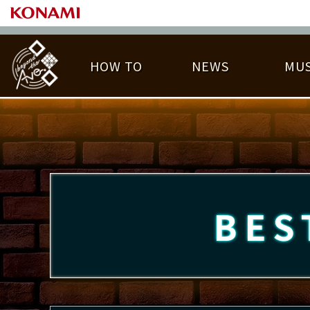
HOW TO
NEWS
MUS
PLAY DATA TOP
LICENSE HIT CHART
ライバル一覧
EMBLEM
O
称号
プレー履歴
BES