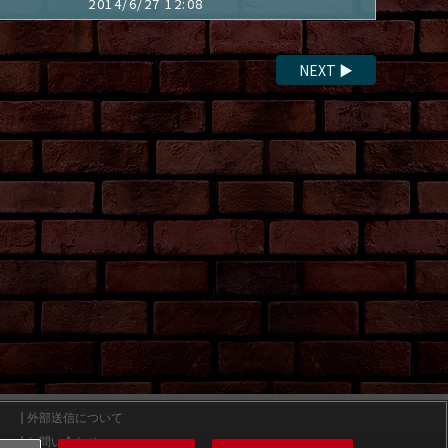
2014/6/27 12:08
NEXT
▶
外部送信について
お問い合わせ