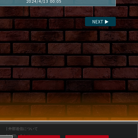
2024/4/13 00:05
NEXT
▶
外部送信について
お問い合わせ