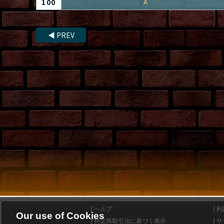
100
A
◀
PREV
ヘルプ
利
Our use of Cookies
特定商取引法に基づく表示
サ