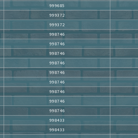
999685
999372
999372
998746
998746
998746
998746
998746
998746
998746
998746
998746
998433
998433