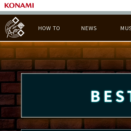
HOW TO
NEWS
MUS
PLAY DATA TOP
LICENSE HIT CHART
ライバル一覧
EMBLEM
O
称号
プレー履歴
BES