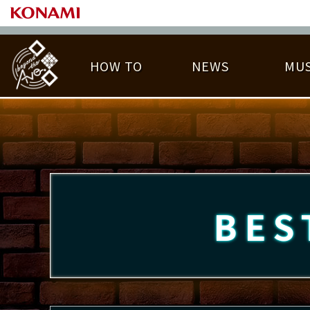
HOW TO
NEWS
MUS
PLAY DATA TOP
LICENSE HIT CHART
ライバル一覧
EMBLEM
O
称号
プレー履歴
BES