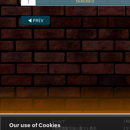
TABEKKO
◀
PREV
ヘルプ
利
Our use of Cookies
特定商取引法に基づく表示
サ