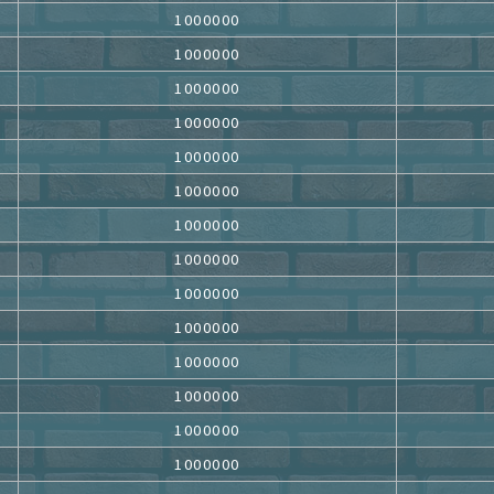
1000000
1000000
1000000
1000000
1000000
1000000
1000000
1000000
1000000
1000000
1000000
1000000
1000000
1000000