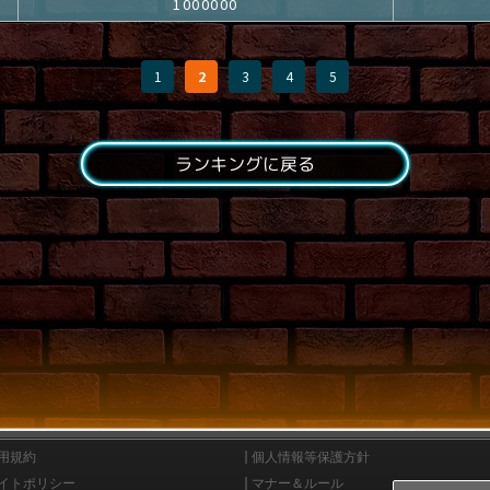
1000000
1
2
3
4
5
ランキングに戻る
用規約
個人情報等保護方針
イトポリシー
マナー＆ルール