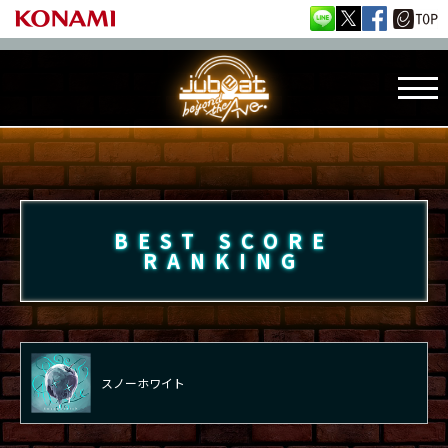
BEST SCORE
RANKING
スノーホワイト