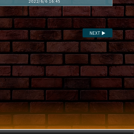
2022/6/6 16:45
NEXT
▶