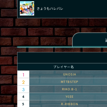
きょうもハレバレ
プレイヤー名
GNOSIA
MTTBSTEP
RIKO.B-1
4
YEEE
5
R-RIBBON