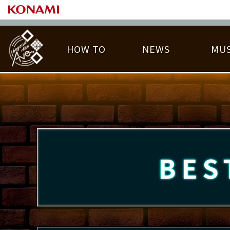
HOW TO
NEWS
MUS
PLAY DATA TOP
LICENSE HIT CHART
ライバル一覧
EMBLEM
O
称号
プレー履歴
BES