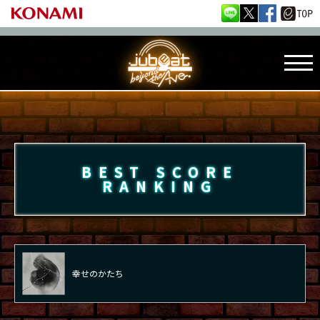
BEST SCORE
RANKING
幸せのかたち