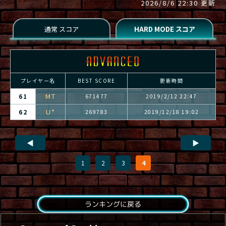
2026/8/6 22:30 更新
プレイヤー名
BEST SCORE
更新時間
MT
61
671477
2019/2/12 22:47
U*
62
269783
2019/12/18 19:02
◀
▶
1
2
3
4
ランキングに戻る