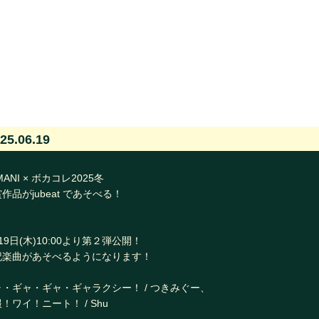
25.06.19
MANI × ボカコレ2025冬
作品がjubeat であそべる！
19日(木)10:00より第２弾公開！
記楽曲があそべるようになります！
ャ・ギャ・ギャ・ギャラクシー！ / つきみぐー、
！ワイ！ニート！ / Shu