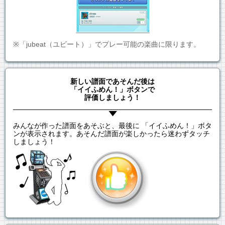
※「jubeat（ユビート）」でプレー可能の楽曲に限ります。
新しい譜面であそんだ後は
「イイふめん！」ボタンで
評価しましょう！
みんなが作った譜面をあそぶと、最後に 「イイふめん！」ボタ
ンが表示されます。あそんだ譜面が楽しかったら迷わずタッチ
しましょう！