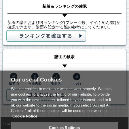
新着＆ランキングの確認
新着の譜面および各ランキング(プレー回数、イイふめん!数)が
確認できます。譜面を設定する際の参考にしてください。
譜面の検索
Our use of Cookies
We use cookies to make our website work properly. We also
use cookies to analyze the traffic of our website, to provide
you with the advertisement tailored to your interest, and to li
nk our website to the social media. If you select “Accept All
Cookies”, all of these cookies will be used on our website.
Cookie Notice
ヘルプ
利用規約
Cookies Settings