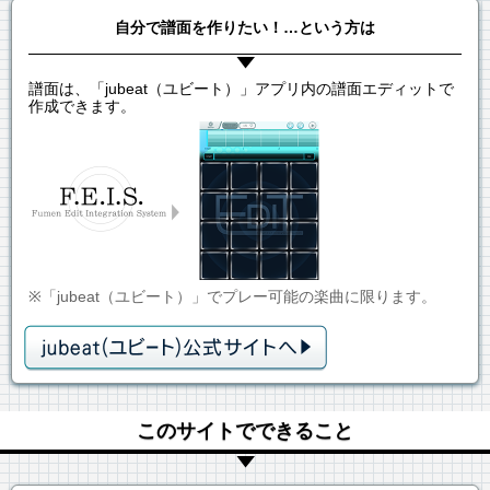
自分で譜面を作りたい！…という方は
譜面は、「jubeat（ユビート）」アプリ内の譜面エディットで
作成できます。
※「jubeat（ユビート）」でプレー可能の楽曲に限ります。
このサイトでできること