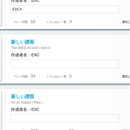
作成者名：EXC
EXC4
10
3
プレー回数：
イイふめん！数：
新しい譜面
The Wind of Gold / kors k
作成者名：EXC
34
5
プレー回数：
イイふめん！数：
新しい譜面
I'm so Happy / Ryu☆
作成者名：EXC