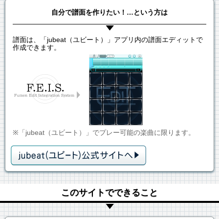
自分で譜面を作りたい！…という方は
譜面は、「jubeat（ユビート）」アプリ内の譜面エディットで
作成できます。
※「jubeat（ユビート）」でプレー可能の楽曲に限ります。
このサイトでできること