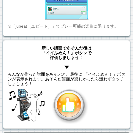
※「jubeat（ユビート）」でプレー可能の楽曲に限ります。
新しい譜面であそんだ後は
「イイふめん！」ボタンで
評価しましょう！
みんなが作った譜面をあそぶと、最後に 「イイふめん！」ボタ
ンが表示されます。あそんだ譜面が楽しかったら迷わずタッチ
しましょう！