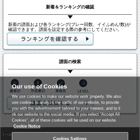
新着＆ランキングの確認
新着の譜面および各ランキング(プレー回数、イイふめん!数)が
確認できます。譜面を設定する際の参考にしてください。
譜面の検索
Our use of Cookies
We use cookies to make our website work properly. We also
use cookies to analyze the traffic of our website, to provide
you with the advertisement tailored to your interest, and to li
nk our website to the social media. If you select “Accept All
Cookies”, all of these cookies will be used on our website.
Cookie Notice
ヘルプ
利用規約
Cookies Settings