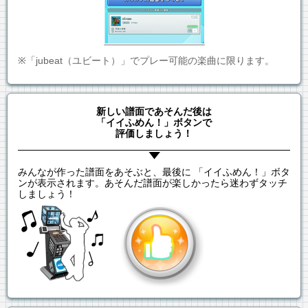
※「jubeat（ユビート）」でプレー可能の楽曲に限ります。
新しい譜面であそんだ後は
「イイふめん！」ボタンで
評価しましょう！
みんなが作った譜面をあそぶと、最後に 「イイふめん！」ボタ
ンが表示されます。あそんだ譜面が楽しかったら迷わずタッチ
しましょう！