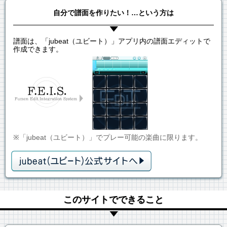
自分で譜面を作りたい！…という方は
譜面は、「jubeat（ユビート）」アプリ内の譜面エディットで
作成できます。
※「jubeat（ユビート）」でプレー可能の楽曲に限ります。
このサイトでできること