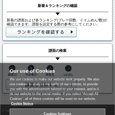
新着＆ランキングの確認
新着の譜面および各ランキング(プレー回数、イイふめん!数)が
確認できます。譜面を設定する際の参考にしてください。
譜面の検索
Our use of Cookies
We use cookies to make our website work properly. We also
use cookies to analyze the traffic of our website, to provide
you with the advertisement tailored to your interest, and to li
nk our website to the social media. If you select “Accept All
Cookies”, all of these cookies will be used on our website.
Cookie Notice
ヘルプ
利用規約
Cookies Settings