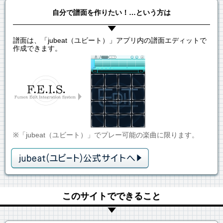
自分で譜面を作りたい！…という方は
譜面は、「jubeat（ユビート）」アプリ内の譜面エディットで
作成できます。
※「jubeat（ユビート）」でプレー可能の楽曲に限ります。
このサイトでできること