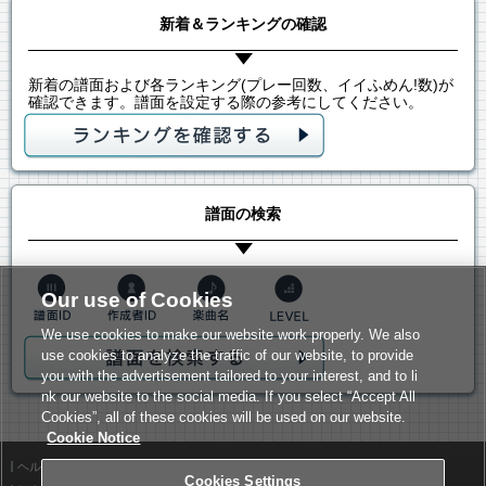
新着＆ランキングの確認
新着の譜面および各ランキング(プレー回数、イイふめん!数)が
確認できます。譜面を設定する際の参考にしてください。
譜面の検索
Our use of Cookies
We use cookies to make our website work properly. We also
use cookies to analyze the traffic of our website, to provide
you with the advertisement tailored to your interest, and to li
nk our website to the social media. If you select “Accept All
Cookies”, all of these cookies will be used on our website.
Cookie Notice
ヘルプ
利用規約
Cookies Settings