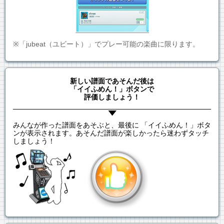
※「jubeat（ユビート）」でプレー可能の楽曲に限ります。
新しい譜面であそんだ後は
「イイふめん！」ボタンで
評価しましょう！
みんなが作った譜面をあそぶと、最後に 「イイふめん！」ボタ
ンが表示されます。あそんだ譜面が楽しかったら迷わずタッチ
しましょう！