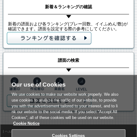
新着＆ランキングの確認
新着の譜面および各ランキング(プレー回数、イイふめん!数)が
確認できます。譜面を設定する際の参考にしてください。
譜面の検索
Our use of Cookies
We use cookies to make our website work properly. We also
use cookies to analyze the traffic of our website, to provide
you with the advertisement tailored to your interest, and to li
nk our website to the social media. If you select “Accept All
Cookies”, all of these cookies will be used on our website.
Cookie Notice
ヘルプ
利用規約
Cookies Settings