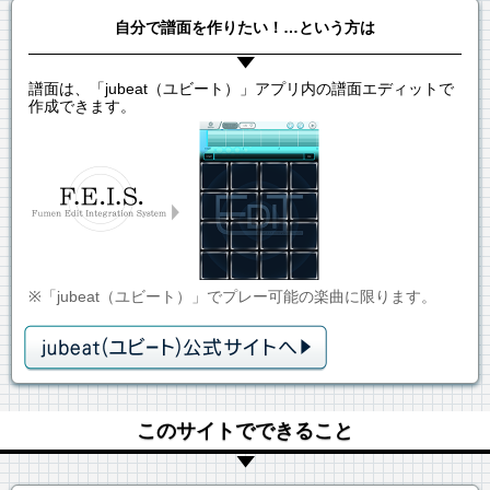
自分で譜面を作りたい！…という方は
譜面は、「jubeat（ユビート）」アプリ内の譜面エディットで
作成できます。
※「jubeat（ユビート）」でプレー可能の楽曲に限ります。
このサイトでできること