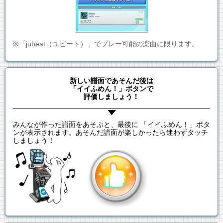
※「jubeat（ユビート）」でプレー可能の楽曲に限ります。
新しい譜面であそんだ後は
「イイふめん！」ボタンで
評価しましょう！
みんなが作った譜面をあそぶと、最後に 「イイふめん！」ボタ
ンが表示されます。あそんだ譜面が楽しかったら迷わずタッチ
しましょう！