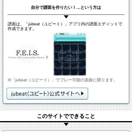
自分で譜面を作りたい！…という方は
譜面は、「jubeat（ユビート）」アプリ内の譜面エディットで
作成できます。
※「jubeat（ユビート）」でプレー可能の楽曲に限ります。
このサイトでできること