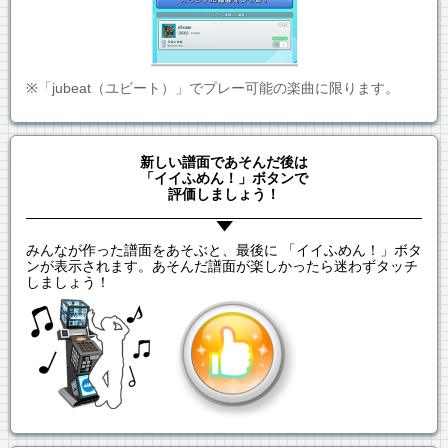
※「jubeat（ユビート）」でプレー可能の楽曲に限ります。
新しい譜面であそんだ後は
「イイふめん！」ボタンで
評価しましょう！
みんなが作った譜面をあそぶと、最後に 「イイふめん！」ボタ
ンが表示されます。あそんだ譜面が楽しかったら迷わずタッチ
しましょう！