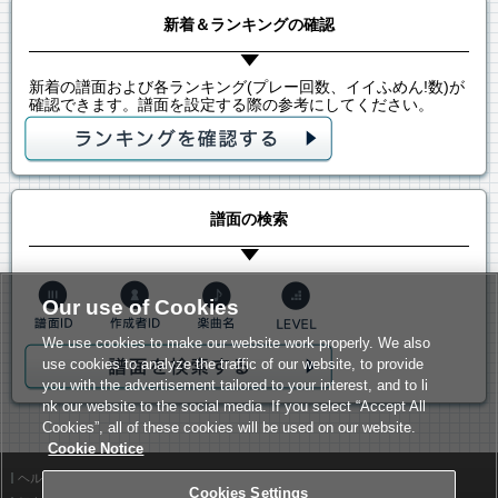
新着＆ランキングの確認
新着の譜面および各ランキング(プレー回数、イイふめん!数)が
確認できます。譜面を設定する際の参考にしてください。
譜面の検索
Our use of Cookies
We use cookies to make our website work properly. We also
use cookies to analyze the traffic of our website, to provide
you with the advertisement tailored to your interest, and to li
nk our website to the social media. If you select “Accept All
Cookies”, all of these cookies will be used on our website.
Cookie Notice
ヘルプ
利用規約
Cookies Settings