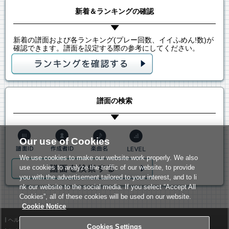
新着＆ランキングの確認
新着の譜面および各ランキング(プレー回数、イイふめん!数)が
確認できます。譜面を設定する際の参考にしてください。
譜面の検索
Our use of Cookies
We use cookies to make our website work properly. We also
use cookies to analyze the traffic of our website, to provide
you with the advertisement tailored to your interest, and to li
nk our website to the social media. If you select “Accept All
Cookies”, all of these cookies will be used on our website.
Cookie Notice
ヘルプ
利用規約
Cookies Settings