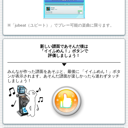
※「jubeat（ユビート）」でプレー可能の楽曲に限ります。
新しい譜面であそんだ後は
「イイふめん！」ボタンで
評価しましょう！
みんなが作った譜面をあそぶと、最後に 「イイふめん！」ボタ
ンが表示されます。あそんだ譜面が楽しかったら迷わずタッチ
しましょう！