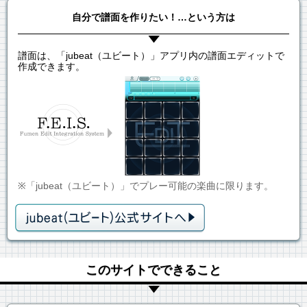
自分で譜面を作りたい！…という方は
譜面は、「jubeat（ユビート）」アプリ内の譜面エディットで
作成できます。
※「jubeat（ユビート）」でプレー可能の楽曲に限ります。
このサイトでできること