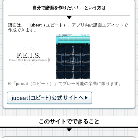
自分で譜面を作りたい！…という方は
譜面は、「jubeat（ユビート）」アプリ内の譜面エディットで
作成できます。
※「jubeat（ユビート）」でプレー可能の楽曲に限ります。
このサイトでできること