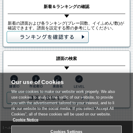
新着＆ランキングの確認
新着の譜面および各ランキング(プレー回数、イイふめん!数)が
確認できます。譜面を設定する際の参考にしてください。
譜面の検索
Our use of Cookies
We use cookies to make our website work properly. We also
use cookies to analyze the traffic of our website, to provide
you with the advertisement tailored to your interest, and to li
nk our website to the social media. If you select “Accept All
Cookies”, all of these cookies will be used on our website.
Cookie Notice
ヘルプ
利用規約
Cookies Settings