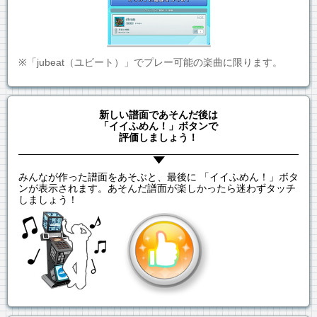
※「jubeat（ユビート）」でプレー可能の楽曲に限ります。
新しい譜面であそんだ後は
「イイふめん！」ボタンで
評価しましょう！
みんなが作った譜面をあそぶと、最後に 「イイふめん！」ボタ
ンが表示されます。あそんだ譜面が楽しかったら迷わずタッチ
しましょう！