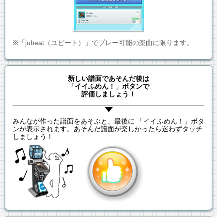
※「jubeat（ユビート）」でプレー可能の楽曲に限ります。
新しい譜面であそんだ後は
「イイふめん！」ボタンで
評価しましょう！
みんなが作った譜面をあそぶと、最後に 「イイふめん！」ボタ
ンが表示されます。あそんだ譜面が楽しかったら迷わずタッチ
しましょう！