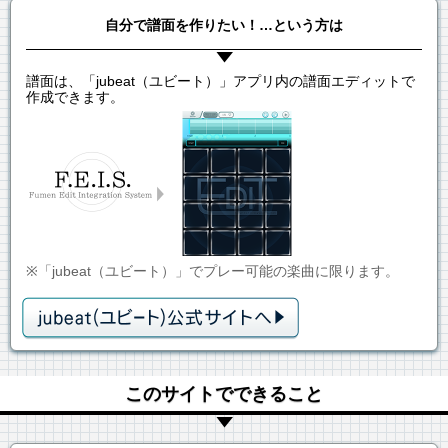
自分で譜面を作りたい！…という方は
譜面は、「jubeat（ユビート）」アプリ内の譜面エディットで
作成できます。
※「jubeat（ユビート）」でプレー可能の楽曲に限ります。
このサイトでできること