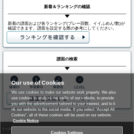
新着＆ランキングの確認
新着の譜面および各ランキング(プレー回数、イイふめん!数)が
確認できます。譜面を設定する際の参考にしてください。
譜面の検索
Our use of Cookies
We use cookies to make our website work properly. We also
use cookies to analyze the traffic of our website, to provide
you with the advertisement tailored to your interest, and to li
nk our website to the social media. If you select “Accept All
Cookies”, all of these cookies will be used on our website.
Cookie Notice
ヘルプ
利用規約
Cookies Settings