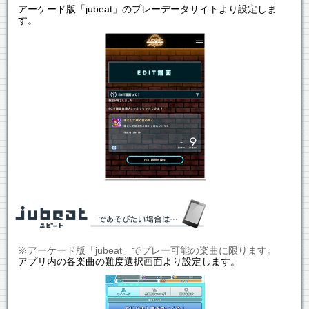
アーケード版「jubeat」のプレーデータサイトより設定しま
す。
※アーケード版「jubeat」でプレー可能の楽曲に限ります。
アプリ内の各楽曲の難度選択画面より設定します。