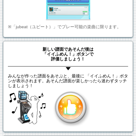
※「jubeat（ユビート）」でプレー可能の楽曲に限ります。
新しい譜面であそんだ後は
「イイふめん！」ボタンで
評価しましょう！
みんなが作った譜面をあそぶと、最後に 「イイふめん！」ボタ
ンが表示されます。あそんだ譜面が楽しかったら迷わずタッチ
しましょう！