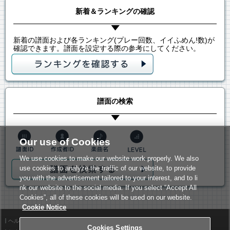
新着＆ランキングの確認
新着の譜面および各ランキング(プレー回数、イイふめん!数)が
確認できます。譜面を設定する際の参考にしてください。
譜面の検索
Our use of Cookies
We use cookies to make our website work properly. We also
use cookies to analyze the traffic of our website, to provide
you with the advertisement tailored to your interest, and to li
nk our website to the social media. If you select “Accept All
Cookies”, all of these cookies will be used on our website.
Cookie Notice
ヘルプ
利用規約
Cookies Settings