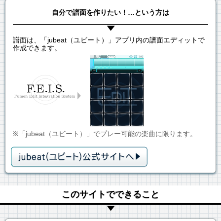
自分で譜面を作りたい！…という方は
譜面は、「jubeat（ユビート）」アプリ内の譜面エディットで
作成できます。
※「jubeat（ユビート）」でプレー可能の楽曲に限ります。
このサイトでできること