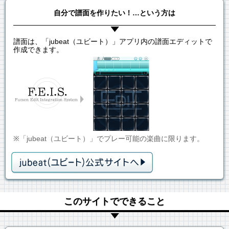
自分で譜面を作りたい！…という方は
譜面は、「jubeat（ユビート）」アプリ内の譜面エディットで
作成できます。
※「jubeat（ユビート）」でプレー可能の楽曲に限ります。
このサイトでできること