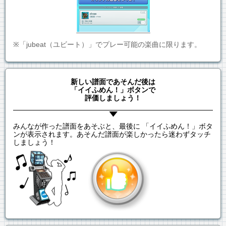
※「jubeat（ユビート）」でプレー可能の楽曲に限ります。
新しい譜面であそんだ後は
「イイふめん！」ボタンで
評価しましょう！
みんなが作った譜面をあそぶと、最後に 「イイふめん！」ボタ
ンが表示されます。あそんだ譜面が楽しかったら迷わずタッチ
しましょう！