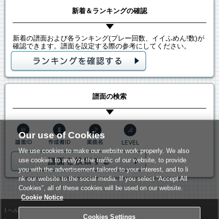
新着＆ランキングの確認
新着の譜面および各ランキング(プレー回数、イイふめん!数)が
確認できます。譜面を設定する際の参考にしてください。
譜面の検索
Our use of Cookies
We use cookies to make our website work properly. We also
use cookies to analyze the traffic of our website, to provide
you with the advertisement tailored to your interest, and to li
nk our website to the social media. If you select “Accept All
Cookies”, all of these cookies will be used on our website.
Cookie Notice
ヘルプ
利用規約
Cookies Settings