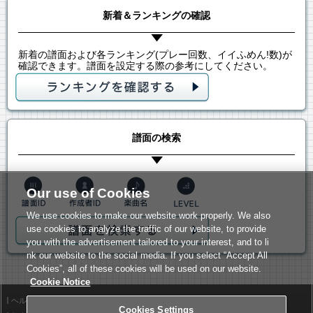
新着＆ランキングの確認
新着の譜面および各ランキング(プレー回数、イイふめん!数)が
確認できます。譜面を設定する際の参考にしてください。
譜面の検索
Our use of Cookies
We use cookies to make our website work properly. We also
use cookies to analyze the traffic of our website, to provide
you with the advertisement tailored to your interest, and to li
nk our website to the social media. If you select “Accept All
Cookies”, all of these cookies will be used on our website.
Cookie Notice
ヘルプ
利用規約
Cookies Settings