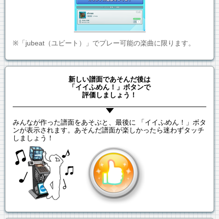
※「jubeat（ユビート）」でプレー可能の楽曲に限ります。
新しい譜面であそんだ後は
「イイふめん！」ボタンで
評価しましょう！
みんなが作った譜面をあそぶと、最後に 「イイふめん！」ボタ
ンが表示されます。あそんだ譜面が楽しかったら迷わずタッチ
しましょう！