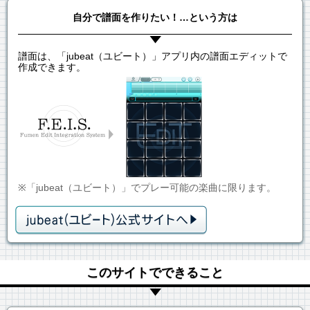
自分で譜面を作りたい！…という方は
譜面は、「jubeat（ユビート）」アプリ内の譜面エディットで
作成できます。
※「jubeat（ユビート）」でプレー可能の楽曲に限ります。
このサイトでできること