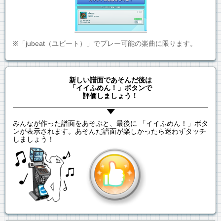
※「jubeat（ユビート）」でプレー可能の楽曲に限ります。
新しい譜面であそんだ後は
「イイふめん！」ボタンで
評価しましょう！
みんなが作った譜面をあそぶと、最後に 「イイふめん！」ボタ
ンが表示されます。あそんだ譜面が楽しかったら迷わずタッチ
しましょう！