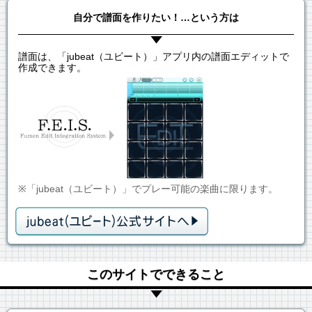
自分で譜面を作りたい！…という方は
譜面は、「jubeat（ユビート）」アプリ内の譜面エディットで
作成できます。
※「jubeat（ユビート）」でプレー可能の楽曲に限ります。
このサイトでできること