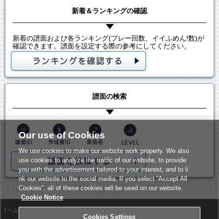
新着＆ランキングの確認
新着の譜面および各ランキング(プレー回数、イイふめん!数)が
確認できます。譜面を設定する際の参考にしてください。
譜面の検索
Our use of Cookies
We use cookies to make our website work properly. We also
use cookies to analyze the traffic of our website, to provide
you with the advertisement tailored to your interest, and to li
nk our website to the social media. If you select “Accept All
Cookies”, all of these cookies will be used on our website.
Cookie Notice
ヘルプ
利用規約
Cookies Settings