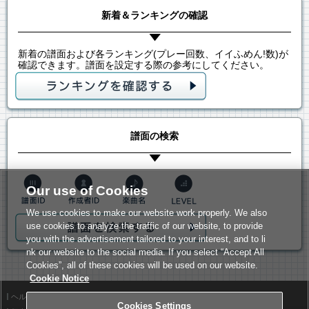
新着＆ランキングの確認
新着の譜面および各ランキング(プレー回数、イイふめん!数)が
確認できます。譜面を設定する際の参考にしてください。
譜面の検索
Our use of Cookies
We use cookies to make our website work properly. We also
use cookies to analyze the traffic of our website, to provide
you with the advertisement tailored to your interest, and to li
nk our website to the social media. If you select “Accept All
Cookies”, all of these cookies will be used on our website.
Cookie Notice
ヘルプ
利用規約
Cookies Settings