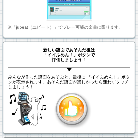
※「jubeat（ユビート）」でプレー可能の楽曲に限ります。
新しい譜面であそんだ後は
「イイふめん！」ボタンで
評価しましょう！
みんなが作った譜面をあそぶと、最後に 「イイふめん！」ボタ
ンが表示されます。あそんだ譜面が楽しかったら迷わずタッチ
しましょう！