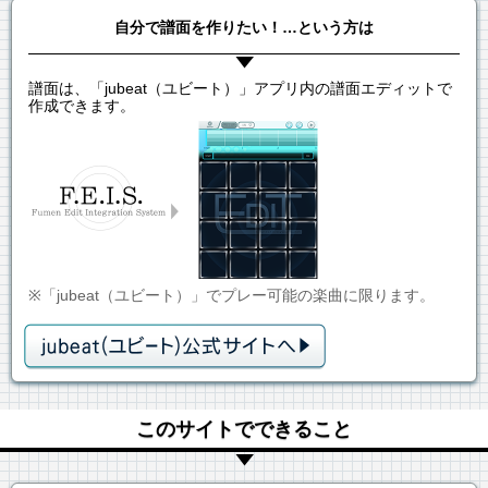
自分で譜面を作りたい！…という方は
譜面は、「jubeat（ユビート）」アプリ内の譜面エディットで
作成できます。
※「jubeat（ユビート）」でプレー可能の楽曲に限ります。
このサイトでできること