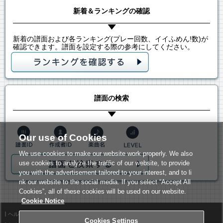
新着＆ランキングの確認
新着の譜面および各ランキング(プレー回数、イイふめん!数)が
確認できます。譜面を設定する際の参考にしてください。
譜面の検索
Our use of Cookies
We use cookies to make our website work properly. We also
use cookies to analyze the traffic of our website, to provide
you with the advertisement tailored to your interest, and to li
nk our website to the social media. If you select “Accept All
Cookies”, all of these cookies will be used on our website.
Cookie Notice
ヘルプ
利用規約
Cookies Settings