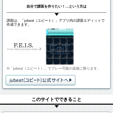
自分で譜面を作りたい！…という方は
譜面は、「jubeat（ユビート）」アプリ内の譜面エディットで
作成できます。
※「jubeat（ユビート）」でプレー可能の楽曲に限ります。
このサイトでできること