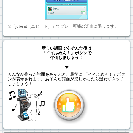
※「jubeat（ユビート）」でプレー可能の楽曲に限ります。
新しい譜面であそんだ後は
「イイふめん！」ボタンで
評価しましょう！
みんなが作った譜面をあそぶと、最後に 「イイふめん！」ボタ
ンが表示されます。あそんだ譜面が楽しかったら迷わずタッチ
しましょう！