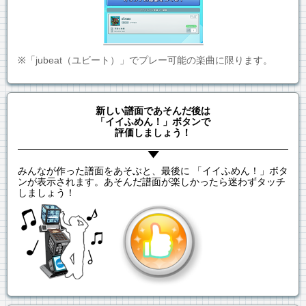
※「jubeat（ユビート）」でプレー可能の楽曲に限ります。
新しい譜面であそんだ後は
「イイふめん！」ボタンで
評価しましょう！
みんなが作った譜面をあそぶと、最後に 「イイふめん！」ボタ
ンが表示されます。あそんだ譜面が楽しかったら迷わずタッチ
しましょう！