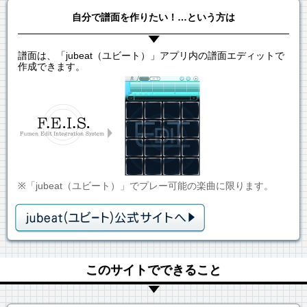
自分で譜面を作りたい！…という方は
譜面は、「jubeat（ユビート）」アプリ内の譜面エディットで
作成できます。
※「jubeat（ユビート）」でプレー可能の楽曲に限ります。
このサイトでできること