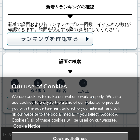
新着＆ランキングの確認
新着の譜面および各ランキング(プレー回数、イイふめん!数)が
確認できます。譜面を設定する際の参考にしてください。
譜面の検索
Our use of Cookies
We use cookies to make our website work properly. We also
use cookies to analyze the traffic of our website, to provide
you with the advertisement tailored to your interest, and to li
nk our website to the social media. If you select “Accept All
Cookies”, all of these cookies will be used on our website.
Cookie Notice
ヘルプ
利用規約
Cookies Settings