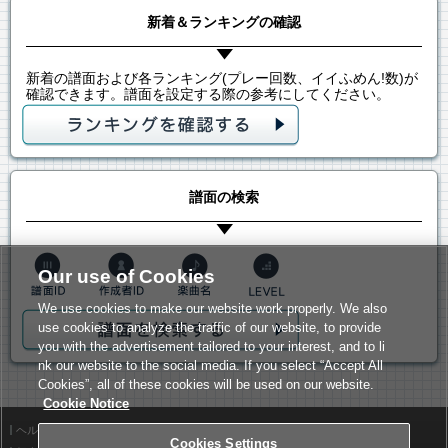
新着＆ランキングの確認
新着の譜面および各ランキング(プレー回数、イイふめん!数)が
確認できます。譜面を設定する際の参考にしてください。
譜面の検索
Our use of Cookies
We use cookies to make our website work properly. We also
use cookies to analyze the traffic of our website, to provide
you with the advertisement tailored to your interest, and to li
nk our website to the social media. If you select “Accept All
Cookies”, all of these cookies will be used on our website.
Cookie Notice
ヘルプ
利用規約
Cookies Settings