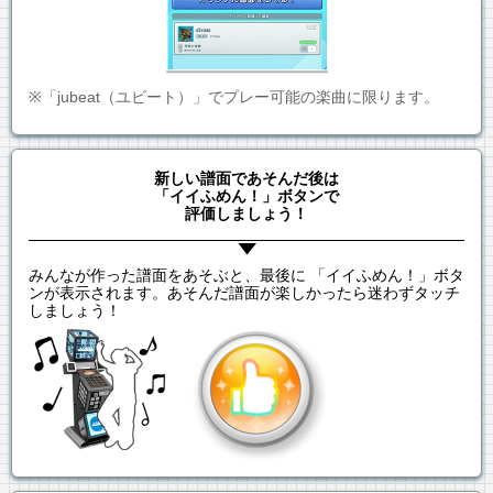
※「jubeat（ユビート）」でプレー可能の楽曲に限ります。
新しい譜面であそんだ後は
「イイふめん！」ボタンで
評価しましょう！
みんなが作った譜面をあそぶと、最後に 「イイふめん！」ボタ
ンが表示されます。あそんだ譜面が楽しかったら迷わずタッチ
しましょう！