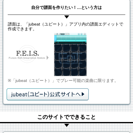
自分で譜面を作りたい！…という方は
譜面は、「jubeat（ユビート）」アプリ内の譜面エディットで
作成できます。
※「jubeat（ユビート）」でプレー可能の楽曲に限ります。
このサイトでできること