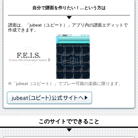
自分で譜面を作りたい！…という方は
譜面は、「jubeat（ユビート）」アプリ内の譜面エディットで
作成できます。
※「jubeat（ユビート）」でプレー可能の楽曲に限ります。
このサイトでできること