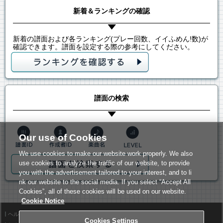
新着＆ランキングの確認
新着の譜面および各ランキング(プレー回数、イイふめん!数)が
確認できます。譜面を設定する際の参考にしてください。
譜面の検索
Our use of Cookies
We use cookies to make our website work properly. We also
use cookies to analyze the traffic of our website, to provide
you with the advertisement tailored to your interest, and to li
nk our website to the social media. If you select “Accept All
Cookies”, all of these cookies will be used on our website.
Cookie Notice
ヘルプ
利用規約
Cookies Settings