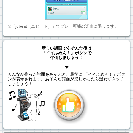
※「jubeat（ユビート）」でプレー可能の楽曲に限ります。
新しい譜面であそんだ後は
「イイふめん！」ボタンで
評価しましょう！
みんなが作った譜面をあそぶと、最後に 「イイふめん！」ボタ
ンが表示されます。あそんだ譜面が楽しかったら迷わずタッチ
しましょう！