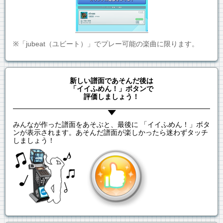
※「jubeat（ユビート）」でプレー可能の楽曲に限ります。
新しい譜面であそんだ後は
「イイふめん！」ボタンで
評価しましょう！
みんなが作った譜面をあそぶと、最後に 「イイふめん！」ボタ
ンが表示されます。あそんだ譜面が楽しかったら迷わずタッチ
しましょう！