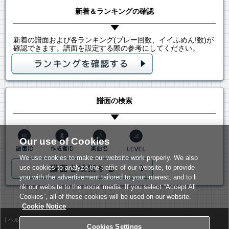
新着＆ランキングの確認
新着の譜面および各ランキング(プレー回数、イイふめん!数)が
確認できます。譜面を設定する際の参考にしてください。
譜面の検索
Our use of Cookies
We use cookies to make our website work properly. We also
use cookies to analyze the traffic of our website, to provide
you with the advertisement tailored to your interest, and to li
nk our website to the social media. If you select “Accept All
Cookies”, all of these cookies will be used on our website.
Cookie Notice
ヘルプ
利用規約
Cookies Settings