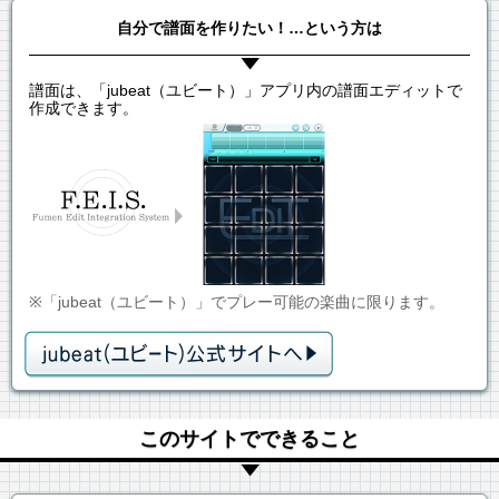
自分で譜面を作りたい！…という方は
譜面は、「jubeat（ユビート）」アプリ内の譜面エディットで
作成できます。
※「jubeat（ユビート）」でプレー可能の楽曲に限ります。
このサイトでできること