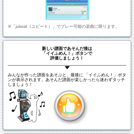
※「jubeat（ユビート）」でプレー可能の楽曲に限ります。
新しい譜面であそんだ後は
「イイふめん！」ボタンで
評価しましょう！
みんなが作った譜面をあそぶと、最後に 「イイふめん！」ボタ
ンが表示されます。あそんだ譜面が楽しかったら迷わずタッチ
しましょう！