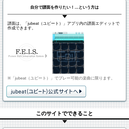
自分で譜面を作りたい！…という方は
譜面は、「jubeat（ユビート）」アプリ内の譜面エディットで
作成できます。
※「jubeat（ユビート）」でプレー可能の楽曲に限ります。
このサイトでできること