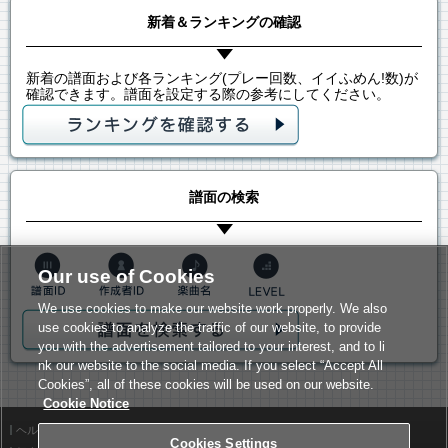
新着＆ランキングの確認
新着の譜面および各ランキング(プレー回数、イイふめん!数)が
確認できます。譜面を設定する際の参考にしてください。
譜面の検索
Our use of Cookies
We use cookies to make our website work properly. We also
use cookies to analyze the traffic of our website, to provide
you with the advertisement tailored to your interest, and to li
nk our website to the social media. If you select “Accept All
Cookies”, all of these cookies will be used on our website.
Cookie Notice
ヘルプ
利用規約
Cookies Settings