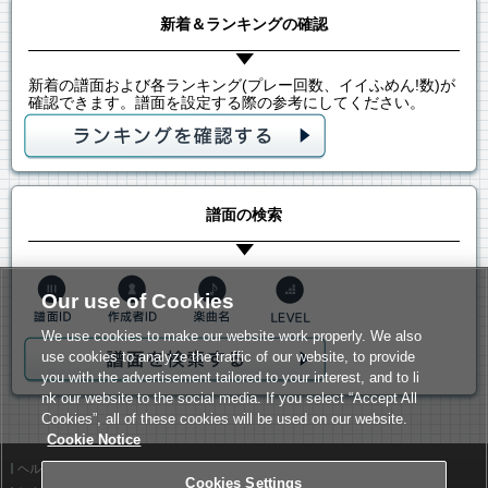
新着＆ランキングの確認
新着の譜面および各ランキング(プレー回数、イイふめん!数)が
確認できます。譜面を設定する際の参考にしてください。
譜面の検索
Our use of Cookies
We use cookies to make our website work properly. We also
use cookies to analyze the traffic of our website, to provide
you with the advertisement tailored to your interest, and to li
nk our website to the social media. If you select “Accept All
Cookies”, all of these cookies will be used on our website.
Cookie Notice
ヘルプ
利用規約
Cookies Settings