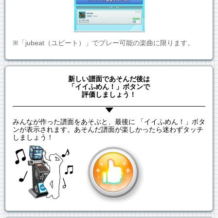
※「jubeat（ユビート）」でプレー可能の楽曲に限ります。
新しい譜面であそんだ後は
「イイふめん！」ボタンで
評価しましょう！
みんなが作った譜面をあそぶと、最後に 「イイふめん！」ボタ
ンが表示されます。あそんだ譜面が楽しかったら迷わずタッチ
しましょう！