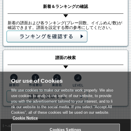
新着＆ランキングの確認
新着の譜面および各ランキング(プレー回数、イイふめん!数)が
確認できます。譜面を設定する際の参考にしてください。
譜面の検索
Our use of Cookies
We use cookies to make our website work properly. We also
use cookies to analyze the traffic of our website, to provide
you with the advertisement tailored to your interest, and to li
nk our website to the social media. If you select “Accept All
Cookies”, all of these cookies will be used on our website.
Cookie Notice
ヘルプ
利用規約
Cookies Settings