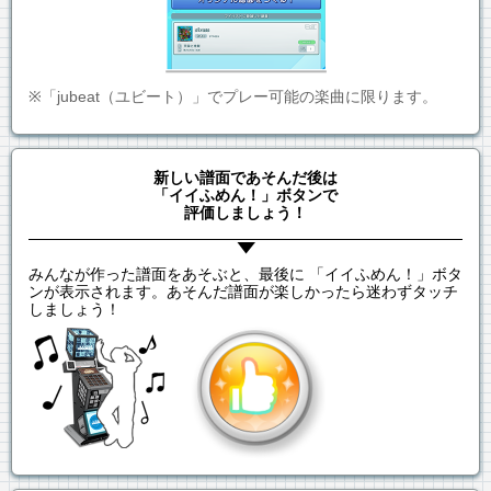
※「jubeat（ユビート）」でプレー可能の楽曲に限ります。
新しい譜面であそんだ後は
「イイふめん！」ボタンで
評価しましょう！
みんなが作った譜面をあそぶと、最後に 「イイふめん！」ボタ
ンが表示されます。あそんだ譜面が楽しかったら迷わずタッチ
しましょう！