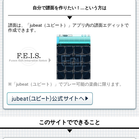
自分で譜面を作りたい！…という方は
譜面は、「jubeat（ユビート）」アプリ内の譜面エディットで
作成できます。
※「jubeat（ユビート）」でプレー可能の楽曲に限ります。
このサイトでできること