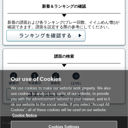
新着＆ランキングの確認
新着の譜面および各ランキング(プレー回数、イイふめん!数)が
確認できます。譜面を設定する際の参考にしてください。
譜面の検索
Our use of Cookies
We use cookies to make our website work properly. We also
use cookies to analyze the traffic of our website, to provide
you with the advertisement tailored to your interest, and to li
nk our website to the social media. If you select “Accept All
Cookies”, all of these cookies will be used on our website.
Cookie Notice
ヘルプ
利用規約
Cookies Settings