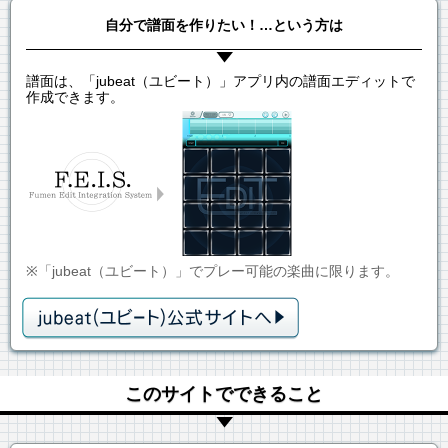
自分で譜面を作りたい！…という方は
譜面は、「jubeat（ユビート）」アプリ内の譜面エディットで
作成できます。
※「jubeat（ユビート）」でプレー可能の楽曲に限ります。
このサイトでできること