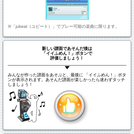
※「jubeat（ユビート）」でプレー可能の楽曲に限ります。
新しい譜面であそんだ後は
「イイふめん！」ボタンで
評価しましょう！
みんなが作った譜面をあそぶと、最後に 「イイふめん！」ボタ
ンが表示されます。あそんだ譜面が楽しかったら迷わずタッチ
しましょう！