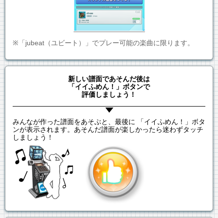
※「jubeat（ユビート）」でプレー可能の楽曲に限ります。
新しい譜面であそんだ後は
「イイふめん！」ボタンで
評価しましょう！
みんなが作った譜面をあそぶと、最後に 「イイふめん！」ボタ
ンが表示されます。あそんだ譜面が楽しかったら迷わずタッチ
しましょう！