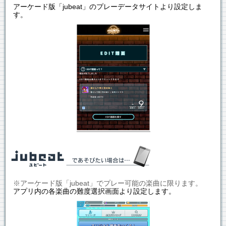
アーケード版「jubeat」のプレーデータサイトより設定しま
す。
※アーケード版「jubeat」でプレー可能の楽曲に限ります。
アプリ内の各楽曲の難度選択画面より設定します。