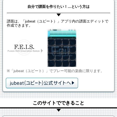
自分で譜面を作りたい！…という方は
譜面は、「jubeat（ユビート）」アプリ内の譜面エディットで
作成できます。
※「jubeat（ユビート）」でプレー可能の楽曲に限ります。
このサイトでできること