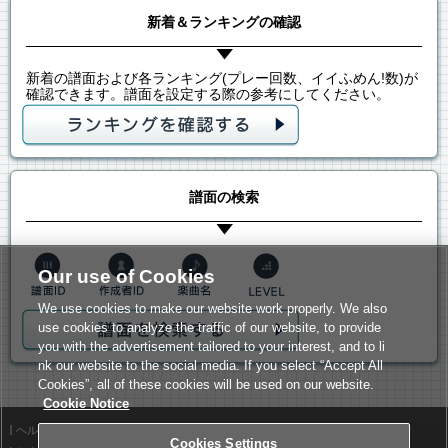
新着＆ランキングの確認
新着の譜面および各ランキング(プレー回数、イイふめん!数)が
確認できます。譜面を設定する際の参考にしてください。
譜面の検索
Our use of Cookies
We use cookies to make our website work properly. We also
use cookies to analyze the traffic of our website, to provide
you with the advertisement tailored to your interest, and to li
nk our website to the social media. If you select “Accept All
Cookies”, all of these cookies will be used on our website.
Cookie Notice
ヘルプ
利用規約
Cookies Settings