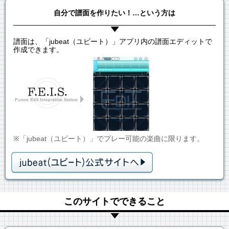
自分で譜面を作りたい！…という方は
譜面は、「jubeat（ユビート）」アプリ内の譜面エディットで
作成できます。
※「jubeat（ユビート）」でプレー可能の楽曲に限ります。
このサイトでできること