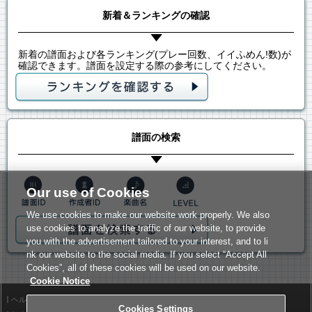
新着＆ランキングの確認
新着の譜面および各ランキング(プレー回数、イイふめん!数)が
確認できます。譜面を設定する際の参考にしてください。
譜面の検索
Our use of Cookies
We use cookies to make our website work properly. We also
use cookies to analyze the traffic of our website, to provide
you with the advertisement tailored to your interest, and to li
nk our website to the social media. If you select “Accept All
Cookies”, all of these cookies will be used on our website.
Cookie Notice
ヘルプ
利用規約
Cookies Settings