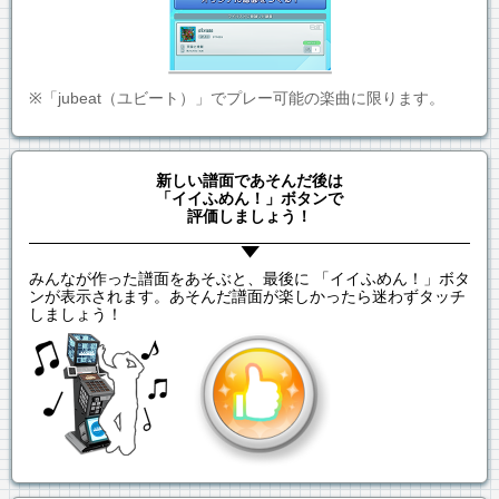
※「jubeat（ユビート）」でプレー可能の楽曲に限ります。
新しい譜面であそんだ後は
「イイふめん！」ボタンで
評価しましょう！
みんなが作った譜面をあそぶと、最後に 「イイふめん！」ボタ
ンが表示されます。あそんだ譜面が楽しかったら迷わずタッチ
しましょう！