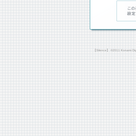
【Silence】 ©2011 Konami Digi