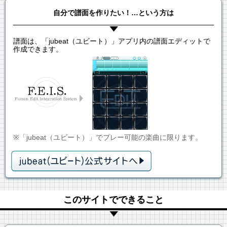
自分で譜面を作りたい！…という方は
譜面は、「jubeat（ユビート）」アプリ内の譜面エディットで
作成できます。
※「jubeat（ユビート）」でプレー可能の楽曲に限ります。
このサイトでできること