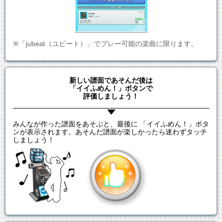
※「jubeat（ユビート）」でプレー可能の楽曲に限ります。
新しい譜面であそんだ後は
「イイふめん！」ボタンで
評価しましょう！
みんなが作った譜面をあそぶと、最後に 「イイふめん！」ボタ
ンが表示されます。あそんだ譜面が楽しかったら迷わずタッチ
しましょう！