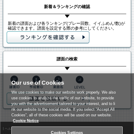
新着＆ランキングの確認
新着の譜面および各ランキング(プレー回数、イイふめん!数)が
確認できます。譜面を設定する際の参考にしてください。
譜面の検索
Our use of Cookies
We use cookies to make our website work properly. We also
use cookies to analyze the traffic of our website, to provide
you with the advertisement tailored to your interest, and to li
nk our website to the social media. If you select “Accept All
Cookies”, all of these cookies will be used on our website.
Cookie Notice
ヘルプ
利用規約
Cookies Settings