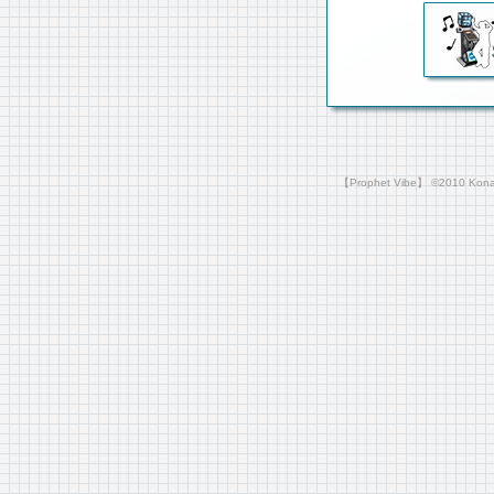
【Prophet Vibe】 ©2010 Konami