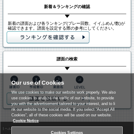
新着＆ランキングの確認
新着の譜面および各ランキング(プレー回数、イイふめん!数)が
確認できます。譜面を設定する際の参考にしてください。
譜面の検索
Our use of Cookies
We use cookies to make our website work properly. We also
use cookies to analyze the traffic of our website, to provide
you with the advertisement tailored to your interest, and to li
nk our website to the social media. If you select “Accept All
Cookies”, all of these cookies will be used on our website.
Cookie Notice
ヘルプ
利用規約
Cookies Settings