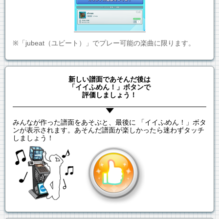
※「jubeat（ユビート）」でプレー可能の楽曲に限ります。
新しい譜面であそんだ後は
「イイふめん！」ボタンで
評価しましょう！
みんなが作った譜面をあそぶと、最後に 「イイふめん！」ボタ
ンが表示されます。あそんだ譜面が楽しかったら迷わずタッチ
しましょう！