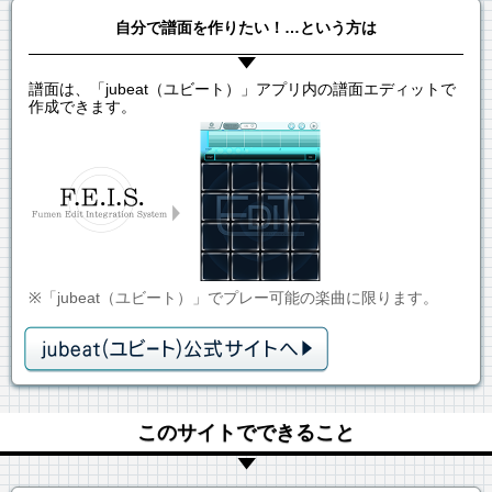
自分で譜面を作りたい！…という方は
譜面は、「jubeat（ユビート）」アプリ内の譜面エディットで
作成できます。
※「jubeat（ユビート）」でプレー可能の楽曲に限ります。
このサイトでできること