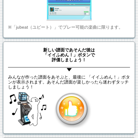
※「jubeat（ユビート）」でプレー可能の楽曲に限ります。
新しい譜面であそんだ後は
「イイふめん！」ボタンで
評価しましょう！
みんなが作った譜面をあそぶと、最後に 「イイふめん！」ボタ
ンが表示されます。あそんだ譜面が楽しかったら迷わずタッチ
しましょう！