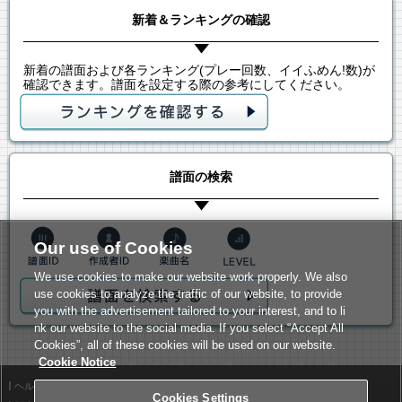
新着＆ランキングの確認
新着の譜面および各ランキング(プレー回数、イイふめん!数)が
確認できます。譜面を設定する際の参考にしてください。
譜面の検索
Our use of Cookies
We use cookies to make our website work properly. We also
use cookies to analyze the traffic of our website, to provide
you with the advertisement tailored to your interest, and to li
nk our website to the social media. If you select “Accept All
Cookies”, all of these cookies will be used on our website.
Cookie Notice
ヘルプ
利用規約
Cookies Settings