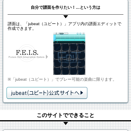
自分で譜面を作りたい！…という方は
譜面は、「jubeat（ユビート）」アプリ内の譜面エディットで
作成できます。
※「jubeat（ユビート）」でプレー可能の楽曲に限ります。
このサイトでできること