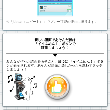
※「jubeat（ユビート）」でプレー可能の楽曲に限ります。
新しい譜面であそんだ後は
「イイふめん！」ボタンで
評価しましょう！
みんなが作った譜面をあそぶと、最後に 「イイふめん！」ボタ
ンが表示されます。あそんだ譜面が楽しかったら迷わずタッチ
しましょう！