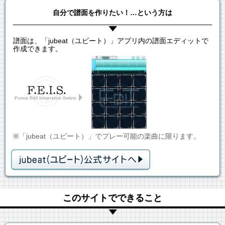
自分で譜面を作りたい！…という方は
譜面は、「jubeat（ユビート）」アプリ内の譜面エディットで
作成できます。
※「jubeat（ユビート）」でプレー可能の楽曲に限ります。
このサイトでできること