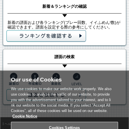
新着＆ランキングの確認
新着の譜面および各ランキング(プレー回数、イイふめん!数)が
確認できます。譜面を設定する際の参考にしてください。
譜面の検索
Our use of Cookies
We use cookies to make our website work properly. We also
use cookies to analyze the traffic of our website, to provide
you with the advertisement tailored to your interest, and to li
nk our website to the social media. If you select “Accept All
Cookies”, all of these cookies will be used on our website.
Cookie Notice
ヘルプ
利用規約
Cookies Settings